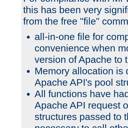
this has been very signif
from the free "file" com
all-in-one file for com
convenience when mo
version of Apache to t
Memory allocation is 
Apache API's pool str
All functions have ha
Apache API request o
structures passed to
necessary to call oth