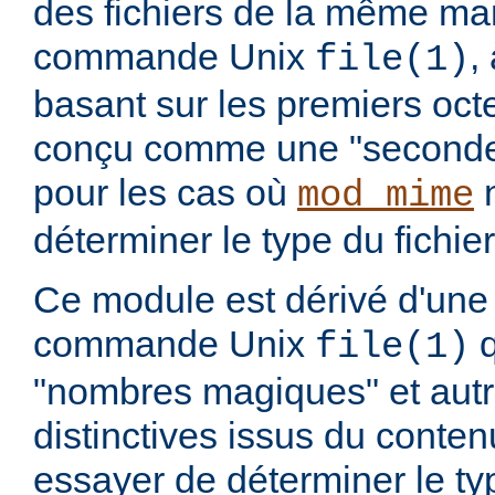
des fichiers de la même ma
commande Unix
,
file(1)
basant sur les premiers octet
conçu comme une "seconde 
pour les cas où
n
mod_mime
déterminer le type du fichier
Ce module est dérivé d'une 
commande Unix
q
file(1)
"nombres magiques" et aut
distinctives issus du conten
essayer de déterminer le t