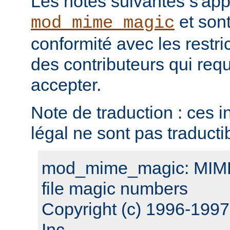
Les notes suivantes s'ap
et sont
mod_mime_magic
conformité avec les restri
des contributeurs qui requ
accepter.
Note de traduction : ces i
légal ne sont pas traducti
mod_mime_magic: MIME 
file magic numbers
Copyright (c) 1996-199
Inc.