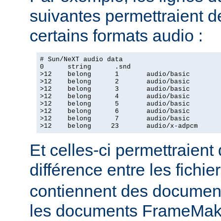
suivantes permettraient d
certains formats audio :
# Sun/NeXT audio data

0      string      .snd

>12    belong      1       audio/basic

>12    belong      2       audio/basic

>12    belong      3       audio/basic

>12    belong      4       audio/basic

>12    belong      5       audio/basic

>12    belong      6       audio/basic

>12    belong      7       audio/basic

>12    belong     23       audio/x-adpcm
Et celles-ci permettraient
différence entre les fichie
contiennent des document
les documents FrameMake