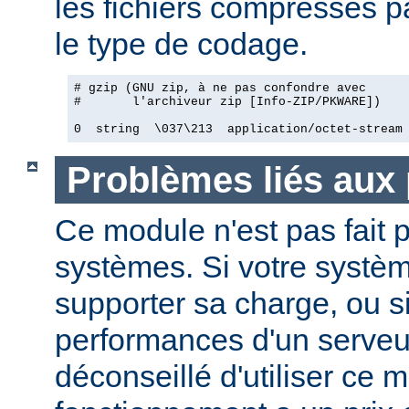
les fichiers compressés pa
le type de codage.
# gzip (GNU zip, à ne pas confondre avec

#       l'archiveur zip [Info-ZIP/PKWARE])

0  string  \037\213  application/octet-stream
Problèmes liés aux
Ce module n'est pas fait p
systèmes. Si votre systèm
supporter sa charge, ou si
performances d'un serveur
déconseillé d'utiliser ce 