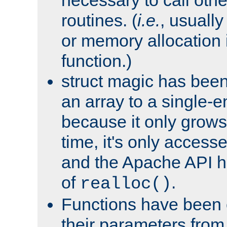
routines. (
i.e.
, usually 
or memory allocation in
function.)
struct magic has bee
an array to a single-e
because it only grows
time, it's only access
and the Apache API h
of
.
realloc()
Functions have been 
their parameters from