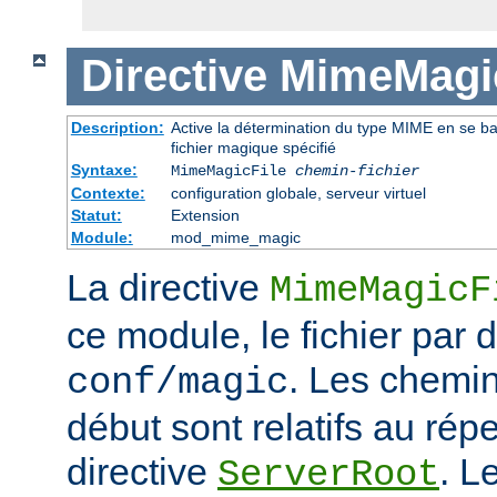
Directive
MimeMagic
Description:
Active la détermination du type MIME en se basa
fichier magique spécifié
Syntaxe:
MimeMagicFile
chemin-fichier
Contexte:
configuration globale, serveur virtuel
Statut:
Extension
Module:
mod_mime_magic
La directive
MimeMagicF
ce module, le fichier par d
. Les chemin
conf/magic
début sont relatifs au répe
directive
. L
ServerRoot