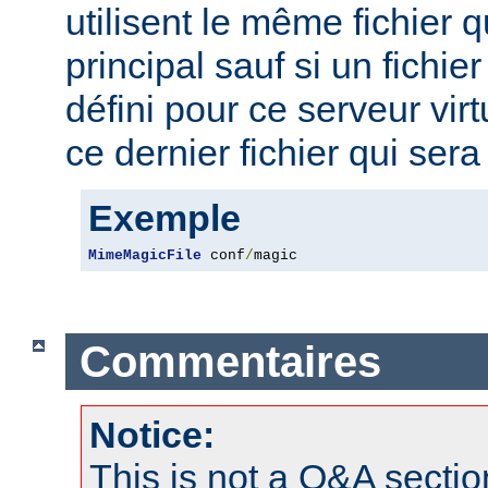
utilisent le même fichier 
principal sauf si un fichie
défini pour ce serveur virt
ce dernier fichier qui sera 
Exemple
MimeMagicFile
 conf
/
magic
Commentaires
Notice:
This is not a Q&A sect