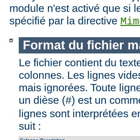
module n'est activé que si l
spécifié par la directive
Mim
Format du fichier 
Le fichier contient du text
colonnes. Les lignes vide
mais ignorées. Toute lig
un dièse (
) est un comme
#
lignes sont interprétées
suit :
Colonne
Description