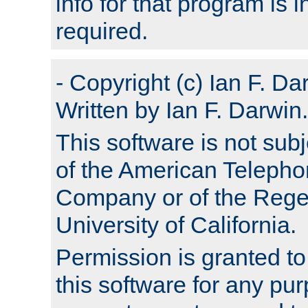
info for that program is
required.
- Copyright (c) Ian F. Da
Written by Ian F. Darwin.
This software is not subj
of the American Teleph
Company or of the Regen
University of California.
Permission is granted t
this software for any pu