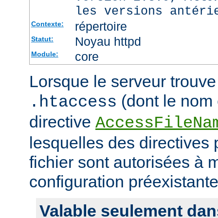
les versions antéri
répertoire
Contexte:
Noyau httpd
Statut:
core
Module:
Lorsque le serveur trouve 
(dont le nom e
.htaccess
directive
AccessFileNa
lesquelles des directives
fichier sont autorisées à m
configuration préexistante
Valable seulement dan