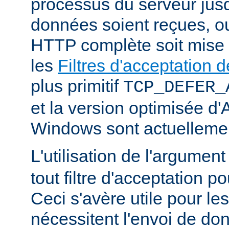
processus du serveur jus
données soient reçues, o
HTTP complète soit mise
les
Filtres d'acceptation
plus primitif
TCP_DEFER_
et la version optimisée d
Windows sont actuellemen
L'utilisation de l'argumen
tout filtre d'acceptation p
Ceci s'avère utile pour le
nécessitent l'envoi de do