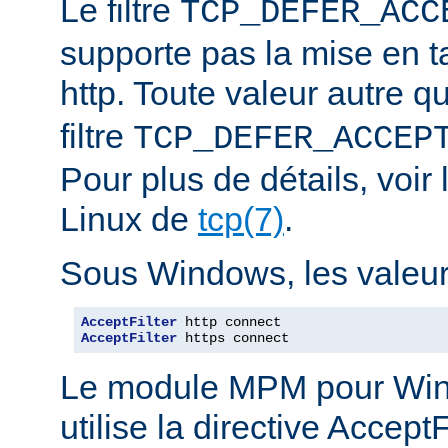
Le filtre
TCP_DEFER_ACC
supporte pas la mise en 
http. Toute valeur autre 
filtre
TCP_DEFER_ACCEP
Pour plus de détails, voi
Linux de
tcp(7)
.
Sous Windows, les valeurs
AcceptFilter
AcceptFilter
 https connect
Le module MPM pour Wi
utilise la directive Accep