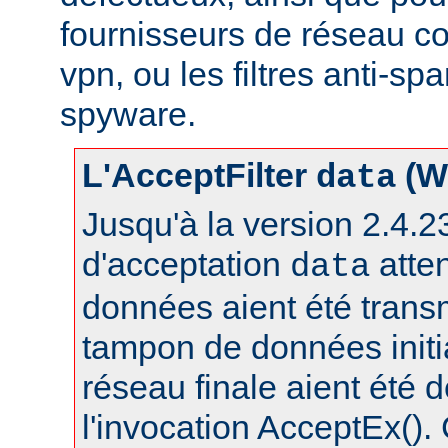
fournisseurs de réseau c
vpn, ou les filtres anti-spa
spyware.
L'AcceptFilter
(W
data
Jusqu'à la version 2.4.23,
d'acceptation
atte
data
données aient été trans
tampon de données initia
réseau finale aient été 
l'invocation AcceptEx().