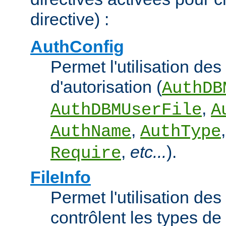
directive) :
AuthConfig
Permet l'utilisation des
d'autorisation (
AuthDB
,
AuthDBMUserFile
A
,
AuthName
AuthType
,
etc...
).
Require
FileInfo
Permet l'utilisation des
contrôlent les types d