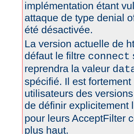
implémentation étant vu
attaque de type denial of
été désactivée.
La version actuelle de h
défaut le filtre
connect
reprendra la valeur
dat
spécifié. Il est fortement
utilisateurs des version
de définir explicitement l
pour leurs AcceptFilter
plus haut.