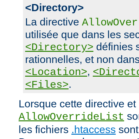
<Directory>
La directive
AllowOver
utilisée que dans les se
définies 
<Directory>
rationnelles, et non dans
,
<Location>
<Direct
.
<Files>
Lorsque cette directive et 
son
AllowOverrideList
les fichiers
.htaccess
sont