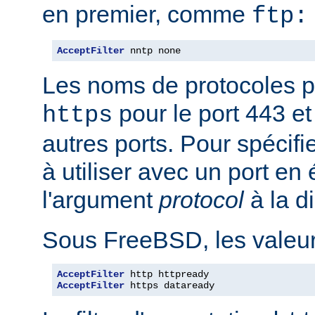
en premier, comme
ftp:
AcceptFilter
 nntp none
Les noms de protocoles p
pour le port 443 e
https
autres ports. Pour spécifi
à utiliser avec un port en
l'argument
protocol
à la d
Sous FreeBSD, les valeurs
AcceptFilter
AcceptFilter
 https dataready