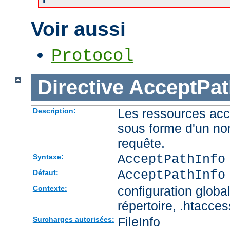
Voir aussi
Protocol
Directive
AcceptPat
Les ressources acc
Description:
sous forme d'un no
requête.
AcceptPathInfo
Syntaxe:
AcceptPathInfo
Défaut:
configuration global
Contexte:
répertoire, .htacces
FileInfo
Surcharges autorisées: