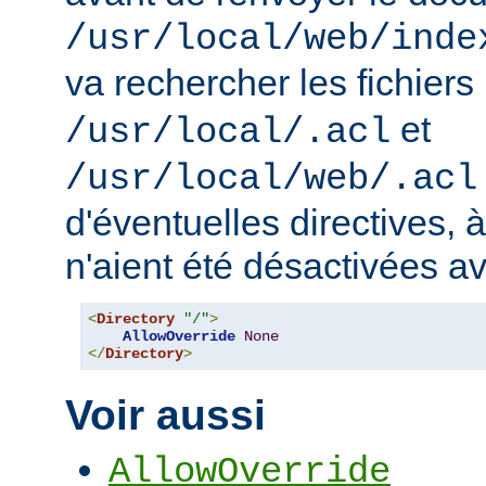
/usr/local/web/inde
va rechercher les fichiers
et
/usr/local/.acl
/usr/local/web/.acl
d'éventuelles directives, 
n'aient été désactivées a
<
Directory
"/"
>
AllowOverride
None
</
Directory
>
Voir aussi
AllowOverride