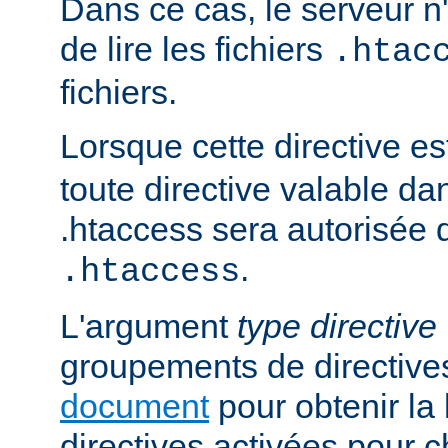
Dans ce cas, le serveur 
de lire les fichiers
.htac
fichiers.
Lorsque cette directive es
toute directive valable da
.htaccess sera autorisée d
.
.htaccess
L'argument
type directive
groupements de directives
document
pour obtenir la 
directives activées pour 