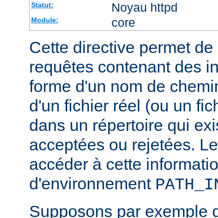
Noyau httpd
Statut:
core
Module:
Cette directive permet de d
requêtes contenant des i
forme d'un nom de chemin
d'un fichier réel (ou un fic
dans un répertoire qui exi
acceptées ou rejetées. Le
accéder à cette informatio
d'environnement
PATH_I
Supposons par exemple