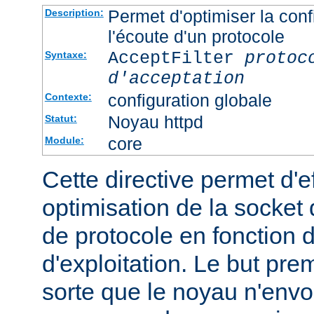
Permet d'optimiser la conf
Description:
l'écoute d'un protocole
AcceptFilter
protoc
Syntaxe:
d'acceptation
configuration globale
Contexte:
Noyau httpd
Statut:
core
Module:
Cette directive permet d'e
optimisation de la socket 
de protocole en fonction
d'exploitation. Le but prem
sorte que le noyau n'envo