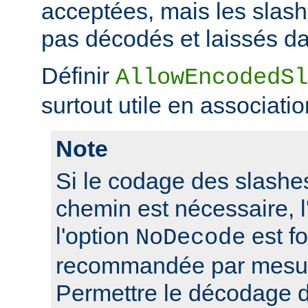
acceptées, mais les slas
pas décodés et laissés da
Définir
AllowEncodedSl
surtout utile en associati
Note
Si le codage des slashes
chemin est nécessaire, l'
l'option
est f
NoDecode
recommandée par mesure
Permettre le décodage 