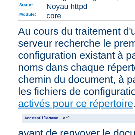
Noyau httpd
Statut:
core
Module:
Au cours du traitement d'
serveur recherche le premi
configuration existant à par
noms dans chaque répert
chemin du document, à p
les fichiers de configurati
activés pour ce répertoire
AccessFileName
.
acl
avant de renvoyer le doc