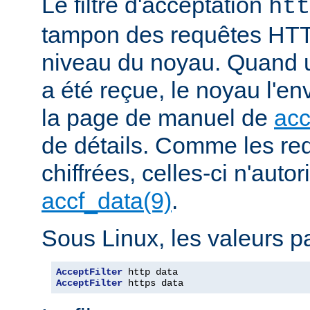
Le filtre d'acceptation
htt
tampon des requêtes HTT
niveau du noyau. Quand u
a été reçue, le noyau l'en
la page de manuel de
acc
de détails. Comme les r
chiffrées, celles-ci n'autori
accf_data(9)
.
Sous Linux, les valeurs pa
AcceptFilter
AcceptFilter
 https data