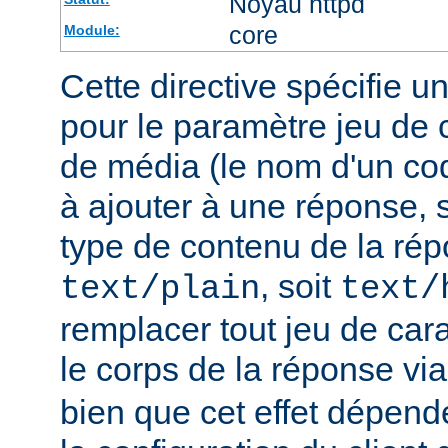
Noyau httpd
core
Module:
Cette directive spécifie u
pour le paramètre jeu de 
de média (le nom d'un co
à ajouter à une réponse, s
type de contenu de la rép
, soit
text/plain
text/
remplacer tout jeu de car
le corps de la réponse vi
bien que cet effet dépend