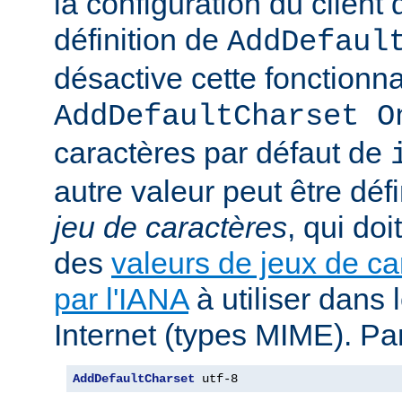
la configuration du client d
définition de
AddDefaul
désactive cette fonctionnal
AddDefaultCharset O
caractères par défaut de
autre valeur peut être déf
jeu de caractères
, qui doi
des
valeurs de jeux de ca
par l'IANA
à utiliser dans
Internet (types MIME). Pa
AddDefaultCharset
 utf-8