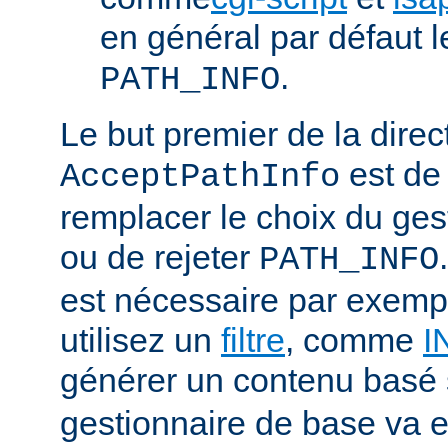
en général par défaut 
.
PATH_INFO
Le but premier de la direc
est de
AcceptPathInfo
remplacer le choix du ges
ou de rejeter
PATH_INFO
est nécessaire par exemp
utilisez un
filtre
, comme
I
générer un contenu basé
gestionnaire de base va e