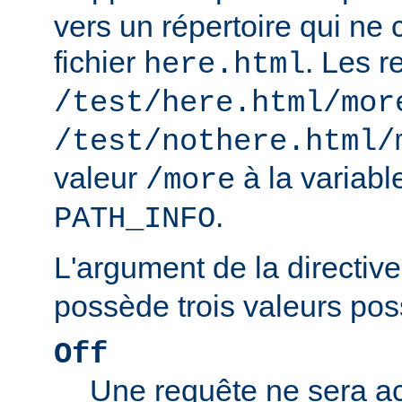
vers un répertoire qui ne 
fichier
. Les r
here.html
/test/here.html/mor
/test/nothere.html/
valeur
à la variab
/more
.
PATH_INFO
L'argument de la directiv
possède trois valeurs poss
Off
Une requête ne sera ac