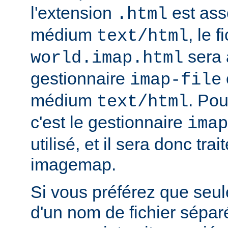
l'extension
est ass
.html
médium
, le f
text/html
sera 
world.imap.html
gestionnaire
imap-file
médium
. Pou
text/html
c'est le gestionnaire
imap
utilisé, et il sera donc trai
imagemap.
Si vous préférez que seule
d'un nom de fichier sépa