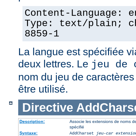
Content-Language: e
Type: text/plain; c
8859-1
La langue est spécifiée v
deux lettres. Le
jeu de 
nom du jeu de caractères p
être utilisé.
Directive
AddChars
Description:
Associe les extensions de noms de 
spécifié
Syntaxe:
AddCharset
jeu-car
extensio