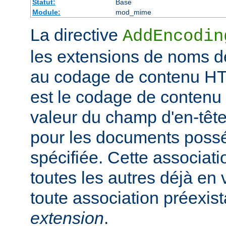
Statut:
Base
Module:
mod_mime
La directive
AddEncodin
les extensions de noms d
au codage de contenu HT
est le codage de contenu 
valeur du champ d'en-têt
pour les documents possé
spécifiée. Cette associati
toutes les autres déjà en 
toute association préexis
extension
.