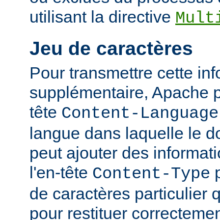
utilisant la directive
Mult
Jeu de caractères
Pour transmettre cette in
supplémentaire, Apache p
tête
Content-Language
langue dans laquelle le do
peut ajouter des informati
l'en-tête
p
Content-Type
de caractères particulier qu
pour restituer correcteme