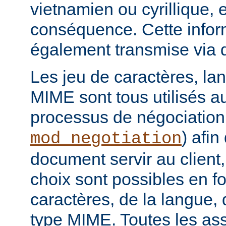
vietnamien ou cyrillique, e
conséquence. Cette infor
également transmise via 
Les jeu de caractères, la
MIME sont tous utilisés a
processus de négociation
) afi
mod_negotiation
document servir au client,
choix sont possibles en f
caractères, de la langue,
type MIME. Toutes les as