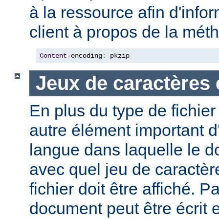
à la ressource afin d'info
client à propos de la mé
Content
-
encoding
:
 pkzip
Jeux de caractères 
En plus du type de fichie
autre élément important d'
langue dans laquelle le do
avec quel jeu de caractèr
fichier doit être affiché. 
document peut être écrit 