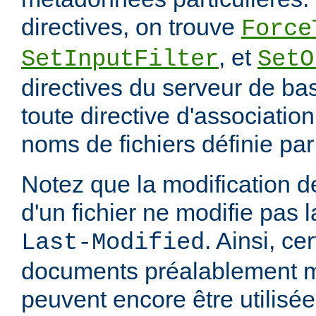
directives, on trouve
Force
, et
SetInputFilter
SetO
directives du serveur de ba
toute directive d'associatio
noms de fichiers définie pa
Notez que la modification
d'un fichier ne modifie pas l
. Ainsi, ce
Last-Modified
documents préalablement 
peuvent encore être utilisée