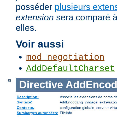
posséder
plusieurs exten
extension
sera comparé à
elles.
Voir aussi
mod_negotiation
AddDefaultCharset
Directive
AddEncod
Description:
Associe les extensions de noms de
Syntaxe:
AddEncoding
codage
extensio
Contexte:
configuration globale, serveur virtu
Surcharges autorisées:
FileInfo