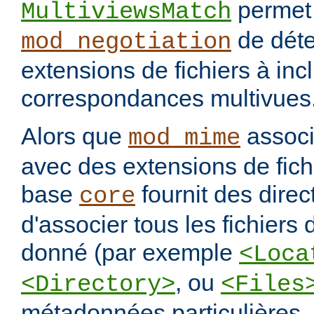
permet
MultiviewsMatch
de déte
mod_negotiation
extensions de fichiers à incl
correspondances multivues
Alors que
assoc
mod_mime
avec des extensions de fichi
base
fournit des direc
core
d'associer tous les fichiers
donné (par exemple
<Loca
, ou
<Directory>
<Files
métadonnées particulières.