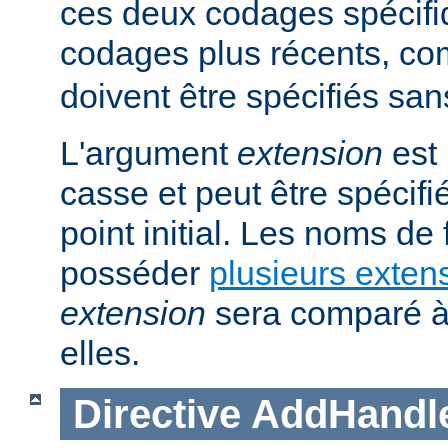
ces deux codages spécifi
codages plus récents, 
doivent être spécifiés san
L'argument
extension
est 
casse et peut être spécifi
point initial. Les noms de
posséder
plusieurs exten
extension
sera comparé à
elles.
Directive
AddHandl