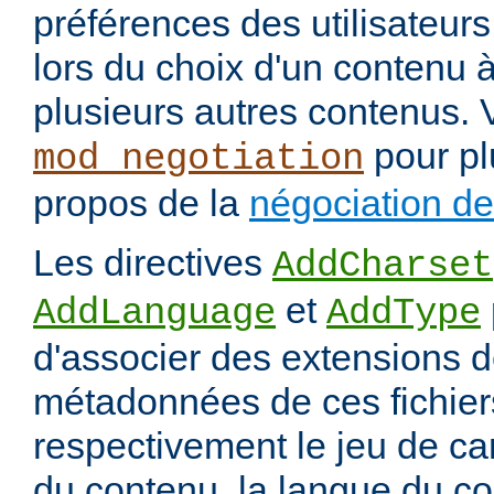
préférences des utilisateur
lors du choix d'un contenu à
plusieurs autres contenus. 
pour pl
mod_negotiation
propos de la
négociation d
Les directives
AddCharset
et
AddLanguage
AddType
d'associer des extensions d
métadonnées de ces fichiers
respectivement le jeu de ca
du contenu, la langue du co