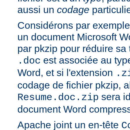
aussi un
codage
particulie
Considérons par exemple 
un document Microsoft W
par pkzip pour réduire sa t
est associée au type
.doc
Word, et si l'extension
.z
codage de fichier pkzip, al
sera i
Resume.doc.zip
document Word compressé
Apache joint un en-tête
C