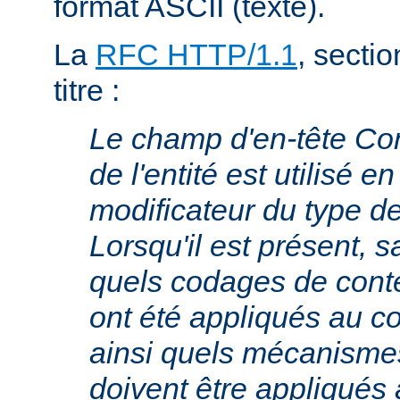
format ASCII (texte).
La
RFC HTTP/1.1
, sectio
titre :
Le champ d'en-tête Co
de l'entité est utilisé e
modificateur du type 
Lorsqu'il est présent, s
quels codages de cont
ont été appliqués au cor
ainsi quels mécanism
doivent être appliqués 