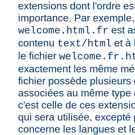
extensions dont l'ordre e
importance. Par exemple, s
est a
welcome.html.fr
contenu
et à 
text/html
le fichier
welcome.fr.h
exactement les même mét
fichier possède plusieurs
associées au même type
c'est celle de ces extensio
qui sera utilisée, excepté
concerne les langues et 