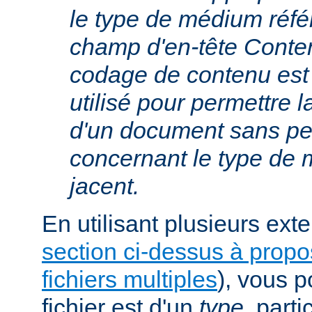
le type de médium réfé
champ d'en-tête Conte
codage de contenu est
utilisé pour permettre 
d'un document sans per
concernant le type de
jacent.
En utilisant plusieurs exte
section ci-dessus à prop
fichiers multiples
), vous 
fichier est d'un
type
, parti