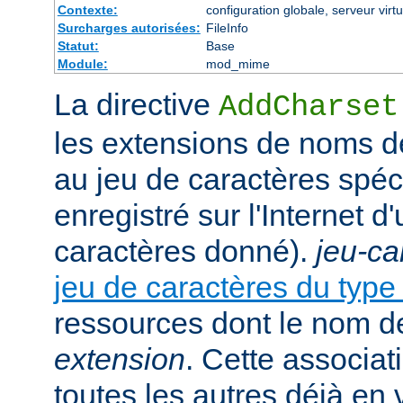
Contexte:
configuration globale, serveur virtu
Surcharges autorisées:
FileInfo
Statut:
Base
Module:
mod_mime
La directive
AddCharset
les extensions de noms de
au jeu de caractères spéc
enregistré sur l'Internet 
caractères donné).
jeu-ca
jeu de caractères du typ
ressources dont le nom de
extension
. Cette associat
toutes les autres déjà en 