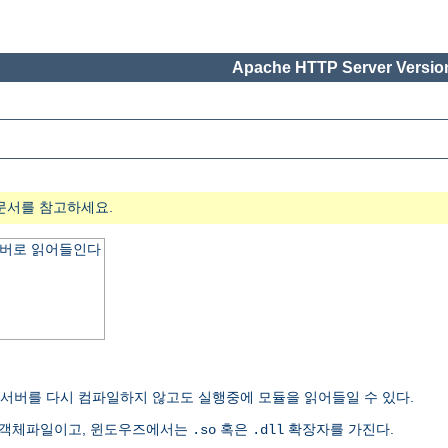
Apache HTTP Server Version
문서를 참고하세요.
서버로 읽어들인다
여 서버를 다시 컴파일하지 않고도 실행중에 모듈을 읽어들일 수 있다.
유객체파일이고, 윈도우즈에서는
혹은
확장자를 가진다.
.so
.dll