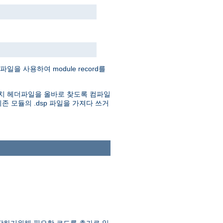
을 사용하여 module record를
. 아파치 헤더파일을 올바로 찾도록 컴파일
존 모듈의 .dsp 파일을 가져다 쓰거