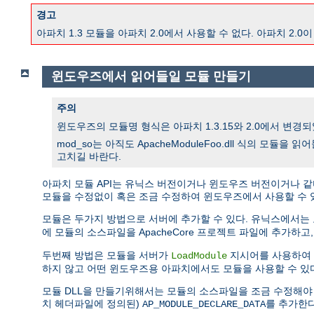
경고
아파치 1.3 모듈을 아파치 2.0에서 사용할 수 없다. 아파치 
윈도우즈에서 읽어들일 모듈 만들기
주의
윈도우즈의 모듈명 형식은 아파치 1.3.15와 2.0에서 변경되었
mod_so는 아직도 ApacheModuleFoo.dll 식의 모듈
고치길 바란다.
아파치 모듈 API는 유닉스 버전이거나 윈도우즈 버전이거나 같
모듈을 수정없이 혹은 조금 수정하여 윈도우즈에서 사용할 수 
모듈은 두가지 방법으로 서버에 추가할 수 있다. 유닉스에서는
에 모듈의 소스파일을 ApacheCore 프로젝트 파일에 추가하고
두번째 방법은 모듈을 서버가
지시어를 사용하여 
LoadModule
하지 않고 어떤 윈도우즈용 아파치에서도 모듈을 사용할 수 있
모듈 DLL을 만들기위해서는 모듈의 소스파일을 조금 수정해야 한다. DL
치 헤더파일에 정의된)
를 추가한다
AP_MODULE_DECLARE_DATA