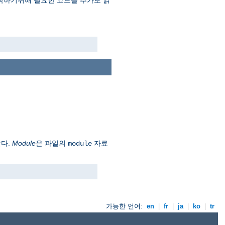
 동작하기위해 필요한 코드를 추가로 읽
한다.
Module
은 파일의
자료
module
가능한 언어:
en
|
fr
|
ja
|
ko
|
tr