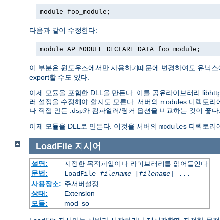
module foo_module;
다음과 같이 수정한다:
module AP_MODULE_DECLARE_DATA foo_module;
이 부분은 윈도우즈에서만 사용하기때문에 변경하여도 유닉스에서
export할 수도 있다.
이제 모듈을 포함한 DLL을 만든다. 이를 공유라이브러리 libhttp
러 설정을 수정해야 할지도 모른다. 서버의 modules 디렉토
나 직접 만든 .dsp와 컴파일러/링커 옵션을 비교하는 것이 좋다
이제 모듈을 DLL로 만든다. 이것을 서버의
디렉토리에
modules
LoadFile
지시어
설명:
지정한 목적파일이나 라이브러리를 읽어들인다
문법:
LoadFile
filename
[
filename
] ...
사용장소:
주서버설정
상태:
Extension
모듈:
mod_so