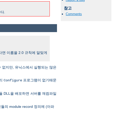
참고
다.
Comments
한다면 이름을 2.0 규칙에 알맞게
수 없지만, 유닉스에서 실행되는 많은
달리
프로그램이 없기때문
Configure
듈 DLL을 배포하면 서버를 재컴파일
의 module record 정의에 (아파