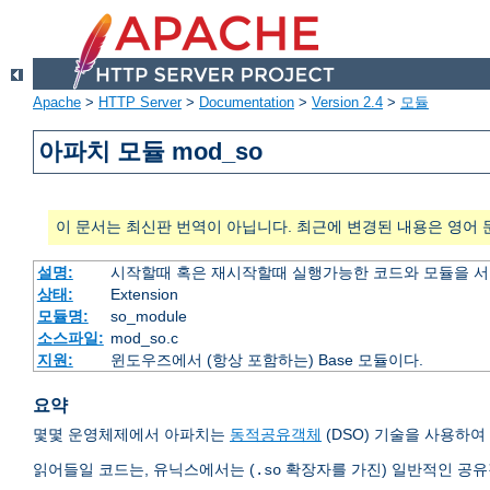
Apache
>
HTTP Server
>
Documentation
>
Version 2.4
>
모듈
아파치 모듈 mod_so
이 문서는 최신판 번역이 아닙니다. 최근에 변경된 내용은 영어 
설명:
시작할때 혹은 재시작할때 실행가능한 코드와 모듈을 
상태:
Extension
모듈명:
so_module
소스파일:
mod_so.c
지원:
윈도우즈에서 (항상 포함하는) Base 모듈이다.
요약
몇몇 운영체제에서 아파치는
동적공유객체
(DSO) 기술을 사용하
읽어들일 코드는, 유닉스에서는 (
확장자를 가진) 일반적인 공
.so