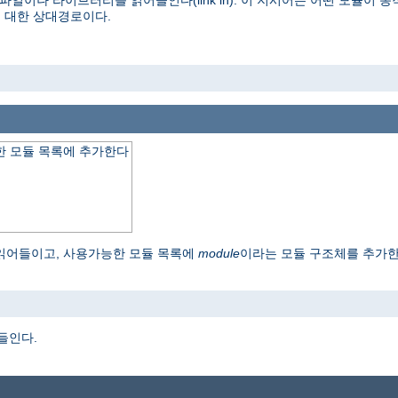
파일이나 라이브러리를 읽어들인다(link in). 이 지시어는 어떤 모듈이
 대한 상대경로이다.
 모듈 목록에 추가한다
읽어들이고, 사용가능한 모듈 목록에
module
이라는 모듈 구조체를 추가
o
어들인다.