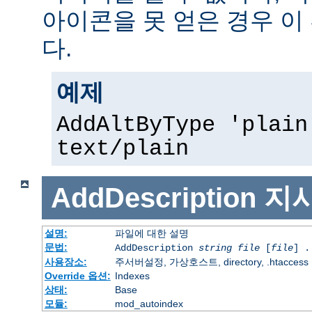
아이콘을 못 얻은 경우 이
다.
예제
AddAltByType 'plain
text/plain
AddDescription
지
설명:
파일에 대한 설명
문법:
AddDescription
string file
[
file
] .
사용장소:
주서버설정, 가상호스트, directory, .htaccess
Override 옵션:
Indexes
상태:
Base
모듈:
mod_autoindex