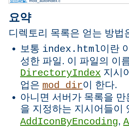
소스파일:
mod_autoindex.c
요약
디렉토리 목록은 얻는 방법
보통
이란 
index.html
성한 파일. 이 파일의 이
지시어
DirectoryIndex
업은
이 한다.
mod_dir
아니면 서버가 목록을 만든
을 지정하는 지시어들이 
,
AddIconByEncoding
A