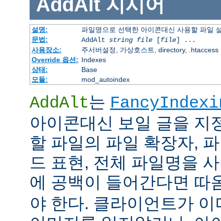
AddAlt
지시어
설명:
파일명으로 선택한 아이콘대신 사용할 파일 
문법:
AddAlt
string
file
[
file
] ...
사용장소:
주서버설정, 가상호스트, directory, .htaccess
Override 옵션:
Indexes
상태:
Base
모듈:
mod_autoindex
는
AddAlt
FancyIndexi
아이콘대신 보일 글을 지
할 파일의 파일 확장자, 
드 표현, 전체 파일명을 사
에 공백이 들어간다면 따
야 한다. 클라이언트가 이