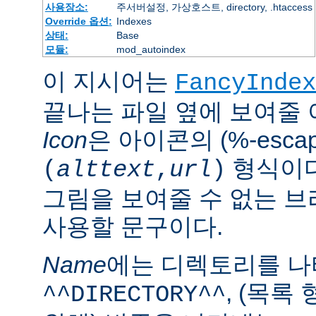
사용장소:
주서버설정, 가상호스트, directory, .htaccess
Override 옵션:
Indexes
상태:
Base
모듈:
mod_autoindex
이 지시어는
FancyIndex
끝나는 파일 옆에 보여줄
Icon
은 아이콘의 (%-esca
형식이다
(
alttext
,
url
)
그림을 보여줄 수 없는 
사용할 문구이다.
Name
에는 디렉토리를 
, (목록
^^DIRECTORY^^