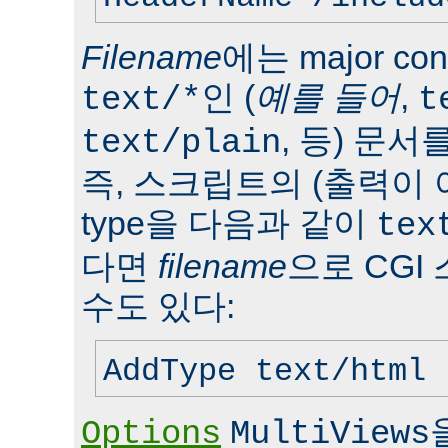
Filename
에는 major con
인 (
예를 들어
,
text/*
t
, 등) 문서
text/plain
즉, 스크립트의 (출력이 
type을 다음과 같이
tex
다면
filename
으로 CGI
수도 있다:
AddType text/html 
Options
MultiViews