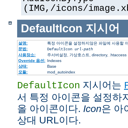
(IMG,/icons/image.x
DefaultIcon
지시어
설명:
특정 아이콘을 설정하지않은 파일에 사용할 
문법:
DefaultIcon
url-path
사용장소:
주서버설정, 가상호스트, directory, .htaccess
Override 옵션:
Indexes
상태:
Base
모듈:
mod_autoindex
지시어는
DefaultIcon
서 특정 아이콘을 설정하
올 아이콘이다.
Icon
은 아이
상대 URL이다.