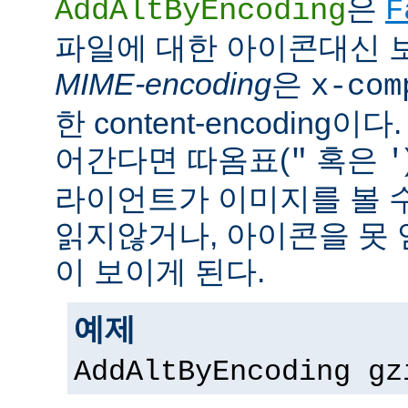
은
AddAltByEncoding
F
파일에 대한 아이콘대신 
MIME-encoding
은
x-com
한 content-encoding이다
어간다면 따옴표(
혹은
"
'
라이언트가 이미지를 볼 
읽지않거나, 아이콘을 못 
이 보이게 된다.
예제
AddAltByEncoding gz