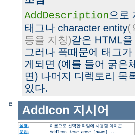
으로
AddDescription
태그나 character entity
(
등을 지칭)
같은 HTML을
그러나 폭때문에 태그가
게되면 (예를 들어 굵은
면) 나머지 디렉토리 목
있다.
AddIcon
지시어
설명:
이름으로 선택한 파일에 사용할 아이콘
문법:
AddIcon
icon
name
[
name
] ...