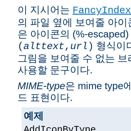
이 지시어는
FancyIndex
의 파일 옆에 보여줄 아이
은 아이콘의 (%-escaped
형식이다
(
alttext
,
url
)
그림을 보여줄 수 없는 
사용할 문구이다.
MIME-type
은 mime ty
드 표현이다.
예제
AddIconByType