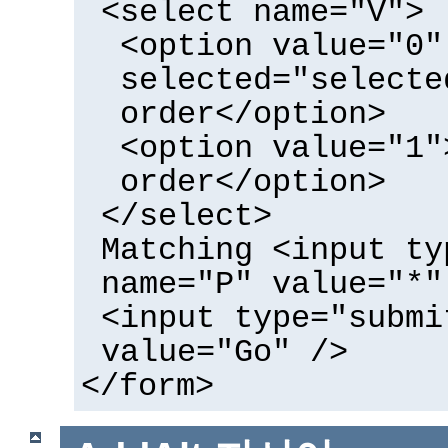
<select name="V">
<option value="0"
selected="selecte
order</option>
<option value="1"
order</option>
</select>
Matching <input ty
name="P" value="*"
<input type="submi
value="Go" />
</form>