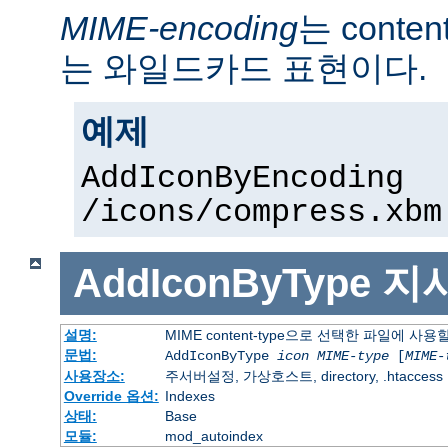
MIME-encoding
는 conte
는 와일드카드 표현이다.
예제
AddIconByEncoding
/icons/compress.xbm
AddIconByType
지
설명:
MIME content-type으로 선택한 파일에 사
문법:
AddIconByType
icon
MIME-type
[
MIME-
사용장소:
주서버설정, 가상호스트, directory, .htaccess
Override 옵션:
Indexes
상태:
Base
모듈:
mod_autoindex