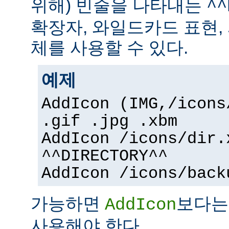
위해) 빈줄을 나타내는
^^
확장자, 와일드카드 표현,
체를 사용할 수 있다.
예제
AddIcon (IMG,/icons
.gif .jpg .xbm
AddIcon /icons/dir.
^^DIRECTORY^^
AddIcon /icons/back
가능하면
보다
AddIcon
사용해야 한다.