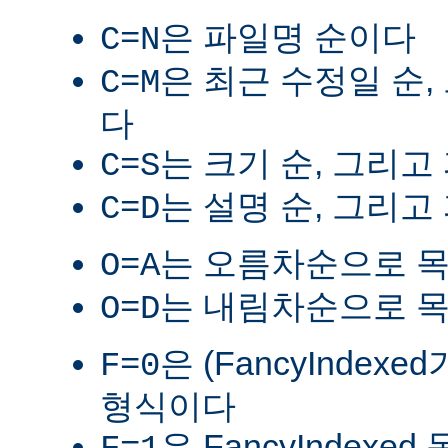
은 파일명 순이다
C=N
은 최근 수정일 순,
C=M
다
는 크기 순, 그리고
C=S
는 설명 순, 그리고
C=D
는 오름차순으로 
O=A
는 내림차순으로 
O=D
은 (FancyIndex
F=0
형식이다
은 FancyIndexe