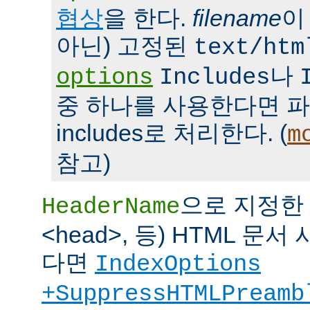
협상
을 한다.
filename
이
아닌) 고정된
text/htm
나
options
Includes
중 하나를 사용한다면 파일을 
includes로 처리한다. (
m
참고)
으로 지정한 파
HeaderName
<head>, 등) HTML 
다면
IndexOptions
+SuppressHTMLPreamb