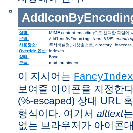
AddIconByEncodin
설명:
MIME content-encoding으로 선택한 파일
문법:
AddIconByEncoding
icon
MIME-encodin
사용장소:
주서버설정, 가상호스트, directory, .htaccess
Override 옵션:
Indexes
상태:
Base
모듈:
mod_autoindex
이 지시어는
FancyIndex
보여줄 아이콘을 지정한다
(%-escaped) 상대 URL
형식이다. 여기서
alttext
는
없는 브라우저가 아이콘대