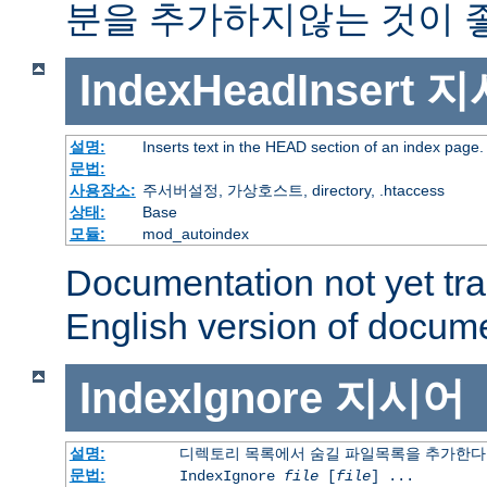
분을 추가하지않는 것이 
IndexHeadInsert
지
설명:
Inserts text in the HEAD section of an index page.
문법:
사용장소:
주서버설정, 가상호스트, directory, .htaccess
상태:
Base
모듈:
mod_autoindex
Documentation not yet tr
English version of docum
IndexIgnore
지시어
설명:
디렉토리 목록에서 숨길 파일목록을 추가한다
문법:
IndexIgnore
file
[
file
] ...