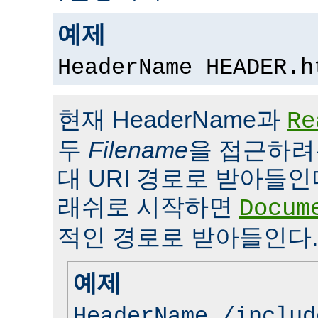
예제
HeaderName HEADER.h
현재 HeaderName과
Re
두
Filename
을 접근하려
대 URI 경로로 받아들인
래쉬로 시작하면
Docum
적인 경로로 받아들인다.
예제
HeaderName /includ