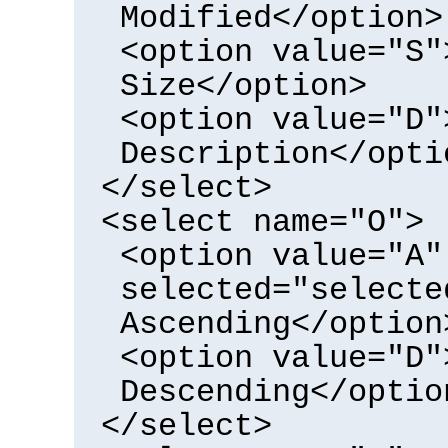
Modified</option>
<option value="S"
Size</option>
<option value="D"
Description</opti
</select>
<select name="O">
<option value="A"
selected="selecte
Ascending</option
<option value="D"
Descending</optio
</select>