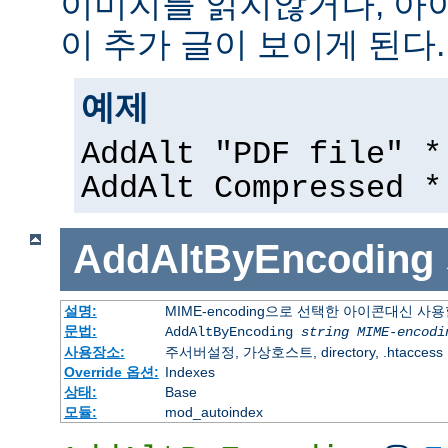
이미지를 읽지않거나, 아
이 추가 글이 보이게 된다.
예제
AddAlt "PDF file" *
AddAlt Compressed *
AddAltByEncoding
설명:
MIME-encoding으로 선택한 아이콘대신 사
문법:
AddAltByEncoding
string
MIME-encodi
사용장소:
주서버설정, 가상호스트, directory, .htaccess
Override 옵션:
Indexes
상태:
Base
모듈:
mod_autoindex