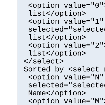
<option value="0"
list</option>
<option value="1"
selected="selecte
list</option>
<option value="2"
list</option>
</select>
Sorted by <select 
<option value="N"
selected="selecte
Name</option>
<option value="M"